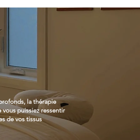
profonds, la thérapie
 vous puissiez ressentir
s de vos tissus