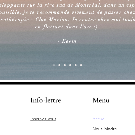
eloppants sur la rive sud de Montréal, dans un es
paisible, je te recommande vivement de passer che
sothérapie - Cloé Marion. Je rentre chez moi touj
en flottant dans l’air :)
- Kevin
Info-lettre
Menu
Inscrivez-vous
Accueil
Nous joindre