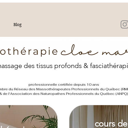
e
Blog
assage des tissus profonds & fasciathérap
professionnelle certifiée depuis 10 ans
bre du Réseau des Massothérapeutes Professionnels du Québec (RM
& de l'Association des Naturopathes Professionnels du Québec (ANPQ
cours d